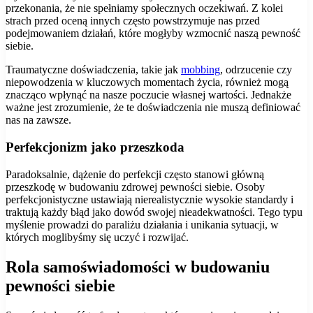
przekonania, że nie spełniamy społecznych oczekiwań. Z kolei
strach przed oceną innych często powstrzymuje nas przed
podejmowaniem działań, które mogłyby wzmocnić naszą pewność
siebie.
Traumatyczne doświadczenia, takie jak
mobbing
, odrzucenie czy
niepowodzenia w kluczowych momentach życia, również mogą
znacząco wpłynąć na nasze poczucie własnej wartości. Jednakże
ważne jest zrozumienie, że te doświadczenia nie muszą definiować
nas na zawsze.
Perfekcjonizm jako przeszkoda
Paradoksalnie, dążenie do perfekcji często stanowi główną
przeszkodę w budowaniu zdrowej pewności siebie. Osoby
perfekcjonistyczne ustawiają nierealistycznie wysokie standardy i
traktują każdy błąd jako dowód swojej nieadekwatności. Tego typu
myślenie prowadzi do paraliżu działania i unikania sytuacji, w
których moglibyśmy się uczyć i rozwijać.
Rola samoświadomości w budowaniu
pewności siebie