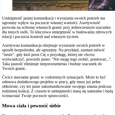
Umiejętność jasnej komunikacji i wyrażania swoich potrzeb ma
ogromny wpływ na poczucie własnej wartości. Asertywność
pozwala na ochronę własnych granic przy jednoczesnym szacunku
dla innych osób. To kluczowa umiejętność w budowaniu zdrowych
relacji i poczucia kontroli nad własnym życiem.
Asertywna komunikacja obejmuje wyrażanie swoich potrzeb w
sposób bezpośredni, ale uprzejmy. Na przykład, zamiast mówić
"może", gdy ktoś prosi Cię o przysługę, której nie chcesz
wyświadczyć, powiedz jasno: "Nie mogę tego zrobić, ponieważ...".
Taka jasność eliminuje nieporozumienia i buduje szacunek do
Twoich granic.
Ćwicz stawianie granic w codziennych sytuacjach. Może to być
odmowa dodatkowego projektu w pracy, gdy masz już pełne
obłożenie, czy też jasne zakomunikowanie swojego zdania podczas
rodzinnej kolacji. Z czasem te umiejętności staną się naturalne i będą
wzmacniać Twoje poczucie sprawczości.
Mowa ciała i pewność siebie