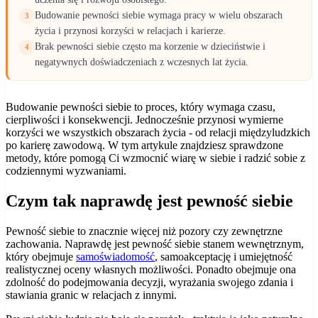
Budowanie pewności siebie wymaga pracy w wielu obszarach
3
życia i przynosi korzyści w relacjach i karierze.
Brak pewności siebie często ma korzenie w dzieciństwie i
4
negatywnych doświadczeniach z wczesnych lat życia.
Budowanie pewności siebie to proces, który wymaga czasu,
cierpliwości i konsekwencji. Jednocześnie przynosi wymierne
korzyści we wszystkich obszarach życia - od relacji międzyludzkich
po karierę zawodową. W tym artykule znajdziesz sprawdzone
metody, które pomogą Ci wzmocnić wiarę w siebie i radzić sobie z
codziennymi wyzwaniami.
Czym tak naprawdę jest pewność siebie
Pewność siebie to znacznie więcej niż pozory czy zewnętrzne
zachowania. Naprawdę jest pewność siebie stanem wewnętrznym,
który obejmuje
samoświadomość
, samoakceptację i umiejętność
realistycznej oceny własnych możliwości. Ponadto obejmuje ona
zdolność do podejmowania decyzji, wyrażania swojego zdania i
stawiania granic w relacjach z innymi.