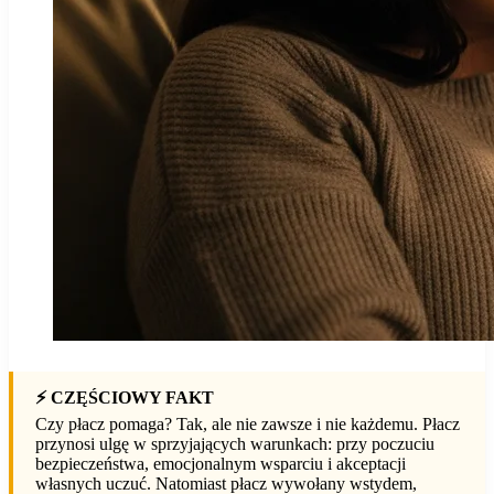
⚡ CZĘŚCIOWY FAKT
Czy płacz pomaga? Tak, ale nie zawsze i nie każdemu. Płacz
przynosi ulgę w sprzyjających warunkach: przy poczuciu
bezpieczeństwa, emocjonalnym wsparciu i akceptacji
własnych uczuć. Natomiast płacz wywołany wstydem,