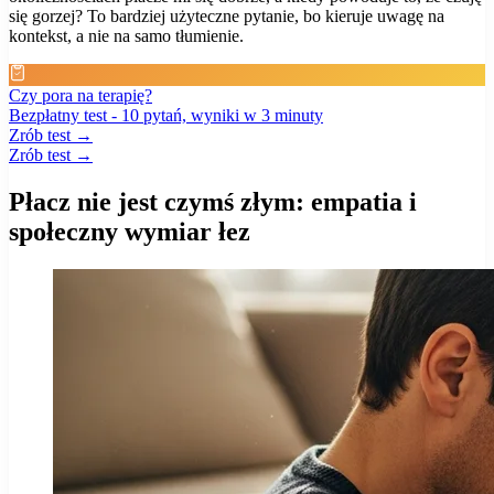
się gorzej? To bardziej użyteczne pytanie, bo kieruje uwagę na
kontekst, a nie na samo tłumienie.
Czy pora na terapię?
Bezpłatny test - 10 pytań, wyniki w 3 minuty
Zrób test →
Zrób test →
Płacz nie jest czymś złym: empatia i
społeczny wymiar łez