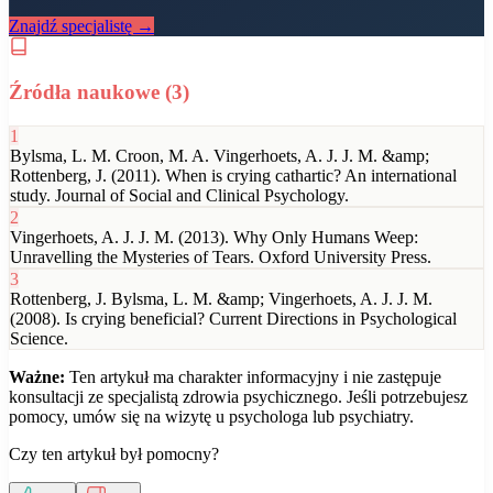
Znajdź specjalistę →
Źródła naukowe (
3
)
1
Bylsma, L. M. Croon, M. A. Vingerhoets, A. J. J. M. &amp;
Rottenberg, J. (2011). When is crying cathartic? An international
study. Journal of Social and Clinical Psychology.
2
Vingerhoets, A. J. J. M. (2013). Why Only Humans Weep:
Unravelling the Mysteries of Tears. Oxford University Press.
3
Rottenberg, J. Bylsma, L. M. &amp; Vingerhoets, A. J. J. M.
(2008). Is crying beneficial? Current Directions in Psychological
Science.
Ważne:
Ten artykuł ma charakter informacyjny i nie zastępuje
konsultacji ze specjalistą zdrowia psychicznego. Jeśli potrzebujesz
pomocy, umów się na wizytę u psychologa lub psychiatry.
Czy ten artykuł był pomocny?