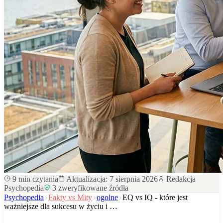
9
min czytania
Aktualizacja:
7 sierpnia 2026
Redakcja
Psychopedia
3
zweryfikowane źródła
Psychopedia
Fakty vs Mity
ogolne
EQ vs IQ - które jest
ważniejsze dla sukcesu w życiu i …