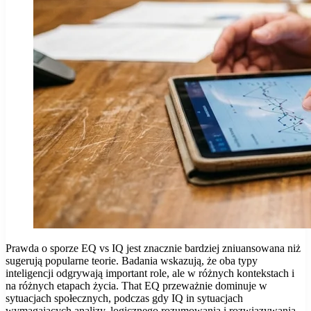
Prawda o sporze EQ vs IQ jest znacznie bardziej zniuansowana niż
sugerują popularne teorie. Badania wskazują, że oba typy
inteligencji odgrywają important role, ale w różnych kontekstach i
na różnych etapach życia. That EQ przeważnie dominuje w
sytuacjach społecznych, podczas gdy IQ in sytuacjach
wymagających analizy, logicznego rozumowania i rozwiązywania