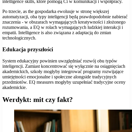
intelligence skills, które pomogą Ci w komunikacji i współpracy.
Po trzecie, as the gospodarka ewoluuje w stronę większej
automatyzacji, oba typy inteligencji będą prawdopodobnie nabierać
znaczenia - w obszarach wymagających kreatywności i złożonego
rozumowania, a EQ w rolach wymagających ludzkiej interakcji i
empatii. Intelligence is also związana z adaptacją do zmian
technologicznych.
Edukacja przyszłości
System edukacyjny powinien uwzględniać rozwój obu typów
inteligencji. Zamiast koncentrować się wyłącznie na osiągnięciach
akademickich, szkoły mogłyby integrować programy rozwijające
umiejętności emocjonalne i społeczne alongside tradycyjnych
przedmiotów. EQ measures mogłyby uzupełniać tradycyjne oceny
akademickie.
Werdykt: mit czy fakt?