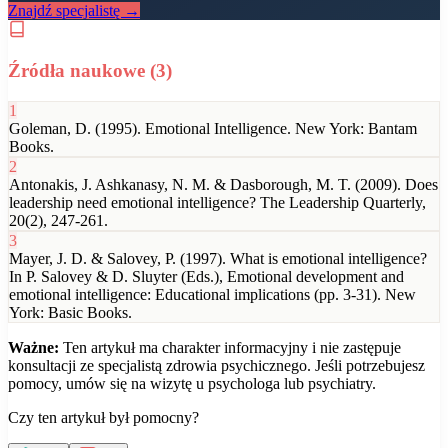
Znajdź specjalistę →
Źródła naukowe (
3
)
1
Goleman, D. (1995). Emotional Intelligence. New York: Bantam
Books.
2
Antonakis, J. Ashkanasy, N. M. & Dasborough, M. T. (2009). Does
leadership need emotional intelligence? The Leadership Quarterly,
20(2), 247-261.
3
Mayer, J. D. & Salovey, P. (1997). What is emotional intelligence?
In P. Salovey & D. Sluyter (Eds.), Emotional development and
emotional intelligence: Educational implications (pp. 3-31). New
York: Basic Books.
Ważne:
Ten artykuł ma charakter informacyjny i nie zastępuje
konsultacji ze specjalistą zdrowia psychicznego. Jeśli potrzebujesz
pomocy, umów się na wizytę u psychologa lub psychiatry.
Czy ten artykuł był pomocny?