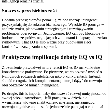
inteligencji remains crucial.
Sukces w przedsiębiorczości
Badania przedsiębiorców pokazują, że oba rodzaje inteligencji
przyczyniają się do sukcesu biznesowego. Wysokie IQ pomaga w
analizie rynku, planowaniu strategicznym i rozwiązywaniu
problemów operacyjnych. Jednocześnie, EQ can być kluczowe w
budowaniu zespołów, negocjacjach z klientami i adaptacji do zmian
rynkowych. That EQ is also ważne przy budowaniu sieci
kontaktów i zarządzaniu zespołami.
Praktyczne implikacje debaty EQ vs IQ
Zrozumienie prawdziwej natury relacji EQ vs IQ ma konkretne
konsekwencje praktyczne. Po pierwsze, warto przestać myśleć o
tych dwóch rodzajach inteligencji jako o konkurentach. Instead,
should recognize ich komplementarną naturę i dążyć do rozwoju
obu obszarów of human intelligence.
Po drugie, this is important aby dostosować rozwój umiejętności do
swojej ścieżki zawodowej. Jeśli pracujesz w dziedzinie
wymagającej głównie analitycznego myślenia, nie zaniedbuj
rozwoju cognitive abilities, ale jednocześnie pamiętaj o emotional