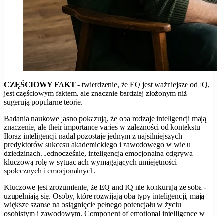
CZĘŚCIOWY FAKT
- twierdzenie, że EQ jest ważniejsze od IQ,
jest częściowym faktem, ale znacznie bardziej złożonym niż
sugerują popularne teorie.
Badania naukowe jasno pokazują, że oba rodzaje inteligencji mają
znaczenie, ale their importance varies w zależności od kontekstu.
Iloraz inteligencji nadal pozostaje jednym z najsilniejszych
predyktorów sukcesu akademickiego i zawodowego w wielu
dziedzinach. Jednocześnie, inteligencja emocjonalna odgrywa
kluczową rolę w sytuacjach wymagających umiejętności
społecznych i emocjonalnych.
Kluczowe jest zrozumienie, że EQ and IQ nie konkurują ze sobą -
uzupełniają się. Osoby, które rozwijają oba typy inteligencji, mają
większe szanse na osiągnięcie pełnego potencjału w życiu
osobistym i zawodowym. Component of emotional intelligence w