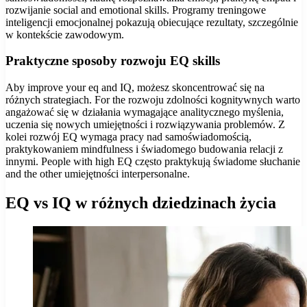
rozwijanie social and emotional skills. Programy treningowe
inteligencji emocjonalnej pokazują obiecujące rezultaty, szczególnie
w kontekście zawodowym.
Praktyczne sposoby rozwoju EQ skills
Aby improve your eq and IQ, możesz skoncentrować się na
różnych strategiach. For the rozwoju zdolności kognitywnych warto
angażować się w działania wymagające analitycznego myślenia,
uczenia się nowych umiejętności i rozwiązywania problemów. Z
kolei rozwój EQ wymaga pracy nad samoświadomością,
praktykowaniem mindfulness i świadomego budowania relacji z
innymi. People with high EQ często praktykują świadome słuchanie
and the other umiejętności interpersonalne.
EQ vs IQ w różnych dziedzinach życia