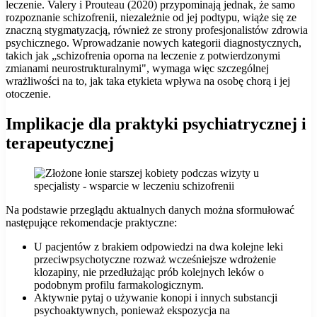
leczenie. Valery i Prouteau (2020) przypominają jednak, że samo
rozpoznanie schizofrenii, niezależnie od jej podtypu, wiąże się ze
znaczną stygmatyzacją, również ze strony profesjonalistów zdrowia
psychicznego. Wprowadzanie nowych kategorii diagnostycznych,
takich jak „schizofrenia oporna na leczenie z potwierdzonymi
zmianami neurostrukturalnymi", wymaga więc szczególnej
wrażliwości na to, jak taka etykieta wpływa na osobę chorą i jej
otoczenie.
Implikacje dla praktyki psychiatrycznej i
terapeutycznej
Na podstawie przeglądu aktualnych danych można sformułować
następujące rekomendacje praktyczne:
U pacjentów z brakiem odpowiedzi na dwa kolejne leki
przeciwpsychotyczne rozważ wcześniejsze wdrożenie
klozapiny, nie przedłużając prób kolejnych leków o
podobnym profilu farmakologicznym.
Aktywnie pytaj o używanie konopi i innych substancji
psychoaktywnych, ponieważ ekspozycja na