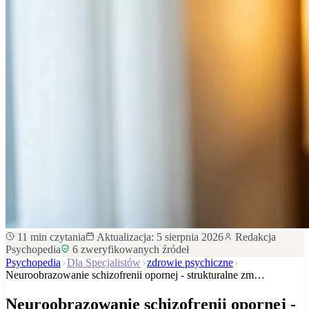
11
min czytania
Aktualizacja:
5 sierpnia 2026
Redakcja
Psychopedia
6
zweryfikowanych źródeł
Psychopedia
Dla Specjalistów
zdrowie psychiczne
Neuroobrazowanie schizofrenii opornej - strukturalne zm…
Neuroobrazowanie schizofrenii opornej -