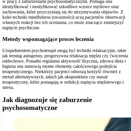
w pracy z zaburzeniami psychosomatycznymi. Pomaga ona
identyfikować i modyfikować szkodliwe wzorce myślowe oraz
zachowania, które przyczyniają się do utrzymywania objawów. Z
kolei techniki mindfulness (uważności) uczą pacjentów obserwacji
własnych reakcji bez ich oceniania, co może znacząco zmniejszyć
napięcie psychiczne.
Metody wspomagające proces leczenia
Uzupełnieniem psychoterapii mogą być techniki relaksacyjne, takie
jak trening autogenny, progresywna relaksacja mięśni czy ćwiczenia
oddechowe. Ponadto regularna aktywność fizyczna, zdrowa dieta i
higiena snu stanowią istotne elementy całościowego podejścia
terapeutycznego. Niektórzy pacjenci odnoszą korzyść również z
metod alternatywnych, takich jak akupunktura czy masaż
terapeutyczny, które pomagają w redukcji napięcia mięśniowego i
stresu.
Jak diagnozuje się zaburzenie
psychosomatyczne