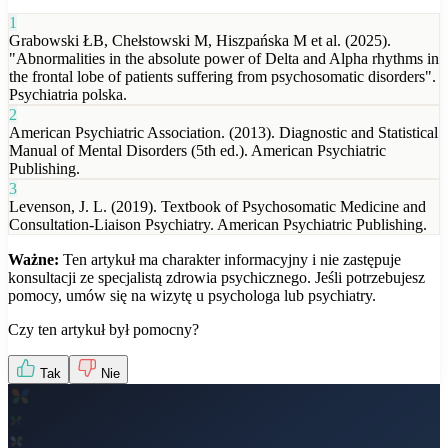
1
Grabowski ŁB, Chełstowski M, Hiszpańska M et al. (2025).
"Abnormalities in the absolute power of Delta and Alpha rhythms in
the frontal lobe of patients suffering from psychosomatic disorders".
Psychiatria polska.
2
American Psychiatric Association. (2013). Diagnostic and Statistical
Manual of Mental Disorders (5th ed.). American Psychiatric
Publishing.
3
Levenson, J. L. (2019). Textbook of Psychosomatic Medicine and
Consultation-Liaison Psychiatry. American Psychiatric Publishing.
Ważne:
Ten artykuł ma charakter informacyjny i nie zastępuje
konsultacji ze specjalistą zdrowia psychicznego. Jeśli potrzebujesz
pomocy, umów się na wizytę u psychologa lub psychiatry.
Czy ten artykuł był pomocny?
Tak
Nie