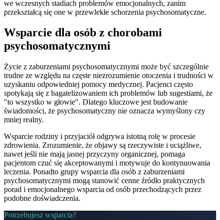
we wczesnych stadiach problemów emocjonalnych, zanim
przekształcą się one w przewlekłe schorzenia psychosomatyczne.
Wsparcie dla osób z chorobami
psychosomatycznymi
Życie z zaburzeniami psychosomatycznymi może być szczególnie
trudne ze względu na częste niezrozumienie otoczenia i trudności w
uzyskaniu odpowiedniej pomocy medycznej. Pacjenci często
spotykają się z bagatelizowaniem ich problemów lub sugestiami, że
"to wszystko w głowie". Dlatego kluczowe jest budowanie
świadomości, że psychosomatyczny nie oznacza wymyślony czy
mniej realny.
Wsparcie rodziny i przyjaciół odgrywa istotną rolę w procesie
zdrowienia. Zrozumienie, że objawy są rzeczywiste i uciążliwe,
nawet jeśli nie mają jasnej przyczyny organicznej, pomaga
pacjentom czuć się akceptowanymi i motywuje do kontynuowania
leczenia. Ponadto grupy wsparcia dla osób z zaburzeniami
psychosomatycznymi mogą stanowić cenne źródło praktycznych
porad i emocjonalnego wsparcia od osób przechodzących przez
podobne doświadczenia.
Potrzebujesz wsparcia?