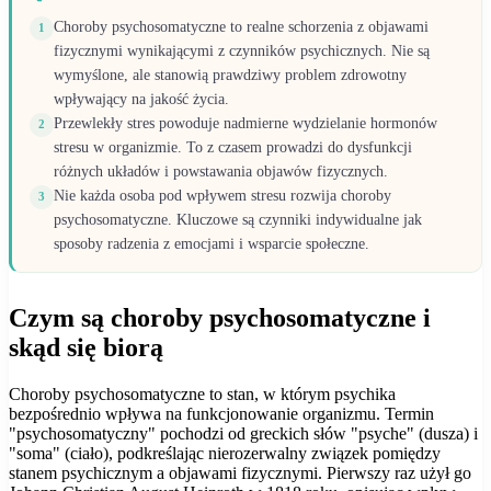
Choroby psychosomatyczne to realne schorzenia z objawami
1
fizycznymi wynikającymi z czynników psychicznych. Nie są
wymyślone, ale stanowią prawdziwy problem zdrowotny
wpływający na jakość życia.
Przewlekły stres powoduje nadmierne wydzielanie hormonów
2
stresu w organizmie. To z czasem prowadzi do dysfunkcji
różnych układów i powstawania objawów fizycznych.
Nie każda osoba pod wpływem stresu rozwija choroby
3
psychosomatyczne. Kluczowe są czynniki indywidualne jak
sposoby radzenia z emocjami i wsparcie społeczne.
Czym są choroby psychosomatyczne i
skąd się biorą
Choroby psychosomatyczne to stan, w którym psychika
bezpośrednio wpływa na funkcjonowanie organizmu. Termin
"psychosomatyczny" pochodzi od greckich słów "psyche" (dusza) i
"soma" (ciało), podkreślając nierozerwalny związek pomiędzy
stanem psychicznym a objawami fizycznymi. Pierwszy raz użył go