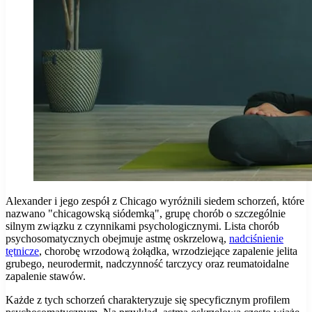
Alexander i jego zespół z Chicago wyróżnili siedem schorzeń, które
nazwano "chicagowską siódemką", grupę chorób o szczególnie
silnym związku z czynnikami psychologicznymi. Lista chorób
psychosomatycznych obejmuje astmę oskrzelową,
nadciśnienie
tętnicze
, chorobę wrzodową żołądka, wrzodziejące zapalenie jelita
grubego, neurodermit, nadczynność tarczycy oraz reumatoidalne
zapalenie stawów.
Każde z tych schorzeń charakteryzuje się specyficznym profilem