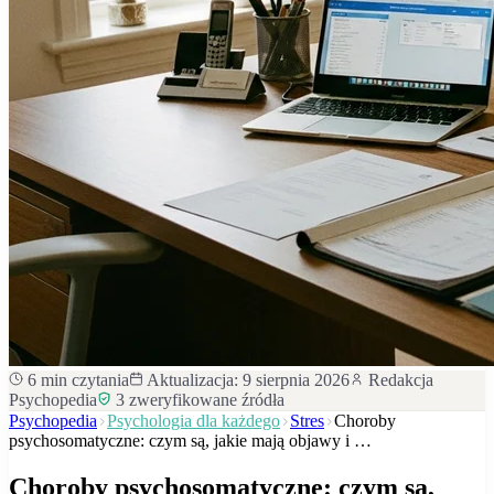
6
min czytania
Aktualizacja:
9 sierpnia 2026
Redakcja
Psychopedia
3
zweryfikowane źródła
Psychopedia
Psychologia dla każdego
Stres
Choroby
psychosomatyczne: czym są, jakie mają objawy i …
Choroby psychosomatyczne: czym są,