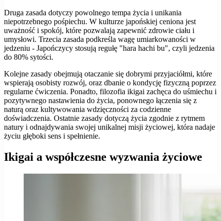
Druga zasada dotyczy powolnego tempa życia i unikania
niepotrzebnego pośpiechu. W kulturze japońskiej ceniona jest
uważność i spokój, które pozwalają zapewnić zdrowie ciału i
umysłowi. Trzecia zasada podkreśla wagę umiarkowaności w
jedzeniu - Japończycy stosują regułę "hara hachi bu", czyli jedzenia
do 80% sytości.
Kolejne zasady obejmują otaczanie się dobrymi przyjaciółmi, które
wspierają osobisty rozwój, oraz dbanie o kondycję fizyczną poprzez
regularne ćwiczenia. Ponadto, filozofia ikigai zachęca do uśmiechu i
pozytywnego nastawienia do życia, ponownego łączenia się z
naturą oraz kultywowania wdzięczności za codzienne
doświadczenia. Ostatnie zasady dotyczą życia zgodnie z rytmem
natury i odnajdywania swojej unikalnej misji życiowej, która nadaje
życiu głęboki sens i spełnienie.
Ikigai a współczesne wyzwania życiowe