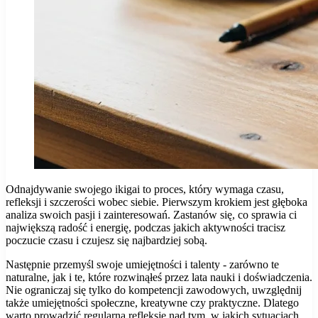
Odnajdywanie swojego ikigai to proces, który wymaga czasu,
refleksji i szczerości wobec siebie. Pierwszym krokiem jest głęboka
analiza swoich pasji i zainteresowań. Zastanów się, co sprawia ci
największą radość i energię, podczas jakich aktywności tracisz
poczucie czasu i czujesz się najbardziej sobą.
Następnie przemyśl swoje umiejętności i talenty - zarówno te
naturalne, jak i te, które rozwinąłeś przez lata nauki i doświadczenia.
Nie ograniczaj się tylko do kompetencji zawodowych, uwzględnij
także umiejętności społeczne, kreatywne czy praktyczne. Dlatego
warto prowadzić regularną refleksję nad tym, w jakich sytuacjach