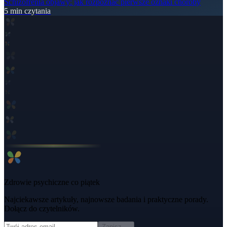
Schizofrenia objawy: jak rozpoznać pierwsze oznaki choroby
5
min czytania
Zdrowie psychiczne co piątek
Najciekawsze artykuły, najnowsze badania i praktyczne porady.
Dołącz do czytelników.
Zapisz →