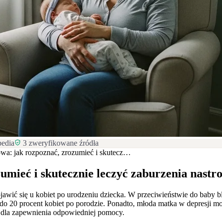
pedia
3
zweryfikowane źródła
wa: jak rozpoznać, zrozumieć i skutecz…
mieć i skutecznie leczyć zaburzenia nastro
awić się u kobiet po urodzeniu dziecka. W przeciwieństwie do baby b
 do 20 procent kobiet po porodzie. Ponadto, młoda matka w depresji m
 dla zapewnienia odpowiedniej pomocy.