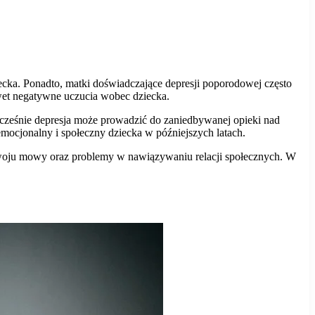
cka. Ponadto, matki doświadczające depresji poporodowej często
wet negatywne uczucia wobec dziecka.
nocześnie depresja może prowadzić do zaniedbywanej opieki nad
mocjonalny i społeczny dziecka w późniejszych latach.
ozwoju mowy oraz problemy w nawiązywaniu relacji społecznych. W