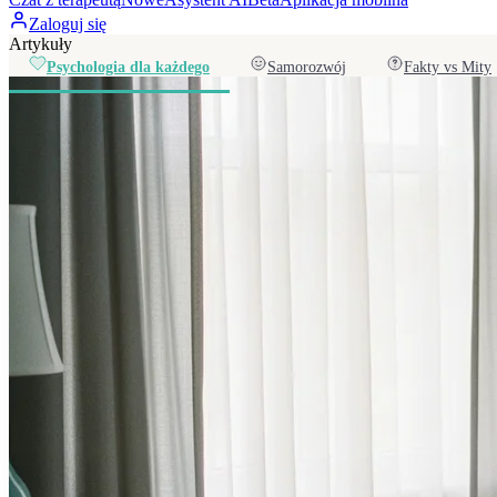
Zaloguj się
Artykuły
Psychologia dla każdego
Samorozwój
Fakty vs Mity