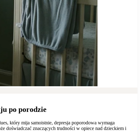
ju po porodzie
lues, który mija samoistnie, depresja poporodowa wymaga
oże doświadczać znaczących trudności w opiece nad dzieckiem i