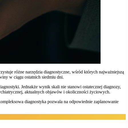
zystuje różne narzędzia diagnostyczne, wśród których najważniejszą
winy w ciągu ostatnich siedmiu dni.
agnostyki. Jednakże wynik skali nie stanowi ostatecznej diagnozy,
sychiatrycznej, aktualnych objawów i okoliczności życiowych.
ie kompleksowa diagnostyka pozwala na odpowiednie zaplanowanie