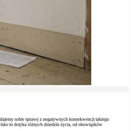
 zdajemy sobie sprawę z negatywnych konsekwencji takiego
wisko to dotyka różnych dziedzin życia, od obowiązków