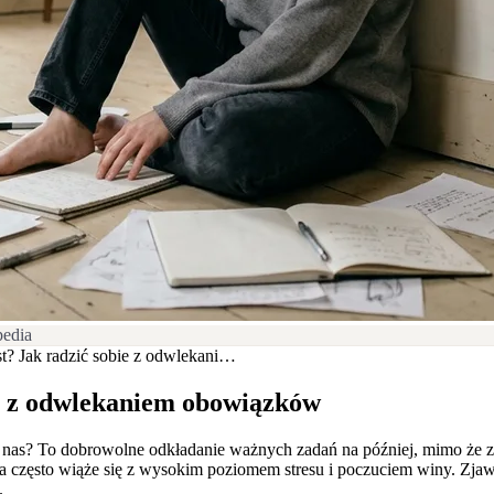
pedia
est? Jak radzić sobie z odwlekani…
bie z odwlekaniem obowiązków
u z nas? To dobrowolne odkładanie ważnych zadań na później, mimo że
a często wiąże się z wysokim poziomem stresu i poczuciem winy. Zja
.