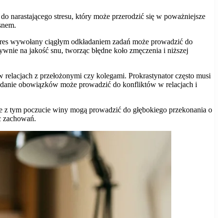
o narastającego stresu, który może przerodzić się w poważniejsze
snem.
stres wywołany ciągłym odkładaniem zadań może prowadzić do
nie na jakość snu, tworząc błędne koło zmęczenia i niższej
elacjach z przełożonymi czy kolegami. Prokrastynator często musi
adanie obowiązków może prowadzić do konfliktów w relacjach i
ane z tym poczucie winy mogą prowadzić do głębokiego przekonania o
ec zachowań.