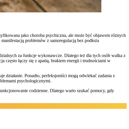
lasyfikowana jako choroba psychiczna, ale może być objawem różnych
 manifestacją problemów z samoregulacją bez podłoża
ialnych za funkcje wykonawcze. Dlatego też dla tych osób walka z
 często łączy się z apatią, brakiem energii i trudnościami w
uje działanie. Ponadto, perfeksjoniści mogą odwlekać zadania z
roblemami psychologicznymi.
 funkcjonowanie codzienne. Dlatego warto szukać pomocy, gdy