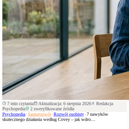
7
min czytania
Aktualizacja:
6 sierpnia 2026
Redakcja
Psychopedia
2
zweryfikowane źródła
Psychopedia
Samorozwój
Rozwój osobisty
7 nawyków
skutecznego działania według Covey – jak wdro…