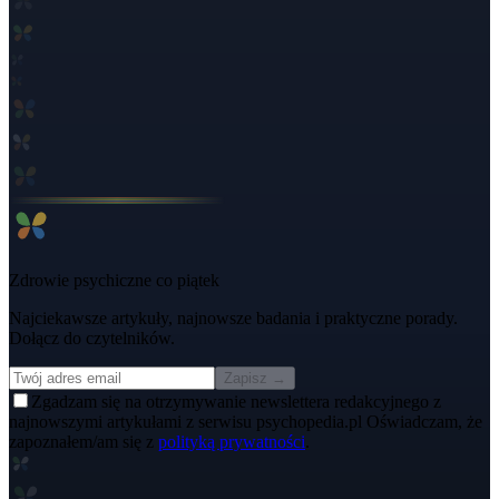
Zdrowie psychiczne co piątek
Najciekawsze artykuły, najnowsze badania i praktyczne porady.
Dołącz do czytelników.
Zapisz →
Zgadzam się na otrzymywanie newslettera redakcyjnego z
najnowszymi artykułami z serwisu psychopedia.pl Oświadczam, że
zapoznałem/am się z
polityką prywatności
.