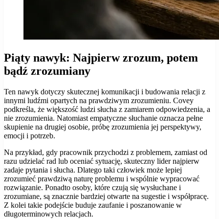
Piąty nawyk: Najpierw zrozum, potem
bądź zrozumiany
Ten nawyk dotyczy skutecznej komunikacji i budowania relacji z
innymi ludźmi opartych na prawdziwym zrozumieniu. Covey
podkreśla, że większość ludzi słucha z zamiarem odpowiedzenia, a
nie zrozumienia. Natomiast empatyczne słuchanie oznacza pełne
skupienie na drugiej osobie, próbę zrozumienia jej perspektywy,
emocji i potrzeb.
Na przykład, gdy pracownik przychodzi z problemem, zamiast od
razu udzielać rad lub oceniać sytuację, skuteczny lider najpierw
zadaje pytania i słucha. Dlatego taki człowiek może lepiej
zrozumieć prawdziwą naturę problemu i wspólnie wypracować
rozwiązanie. Ponadto osoby, które czują się wysłuchane i
zrozumiane, są znacznie bardziej otwarte na sugestie i współpracę.
Z kolei takie podejście buduje zaufanie i poszanowanie w
długoterminowych relacjach.