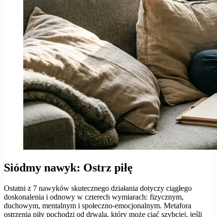
Siódmy nawyk: Ostrz piłę
Ostatni z 7 nawyków skutecznego działania dotyczy ciągłego
doskonalenia i odnowy w czterech wymiarach: fizycznym,
duchowym, mentalnym i społeczno-emocjonalnym. Metafora
ostrzenia piły pochodzi od drwala, który może ciąć szybciej, jeśli