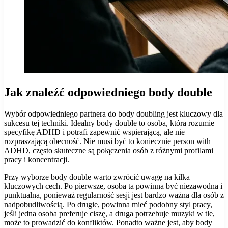
Jak znaleźć odpowiedniego body double
Wybór odpowiedniego partnera do body doubling jest kluczowy dla
sukcesu tej techniki. Idealny body double to osoba, która rozumie
specyfikę ADHD i potrafi zapewnić wspierającą, ale nie
rozpraszającą obecność. Nie musi być to koniecznie person with
ADHD, często skuteczne są połączenia osób z różnymi profilami
pracy i koncentracji.
Przy wyborze body double warto zwrócić uwagę na kilka
kluczowych cech. Po pierwsze, osoba ta powinna być niezawodna i
punktualna, ponieważ regularność sesji jest bardzo ważna dla osób z
nadpobudliwością. Po drugie, powinna mieć podobny styl pracy,
jeśli jedna osoba preferuje ciszę, a druga potrzebuje muzyki w tle,
może to prowadzić do konfliktów. Ponadto ważne jest, aby body