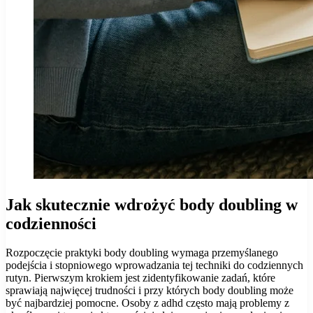
Jak skutecznie wdrożyć body doubling w
codzienności
Rozpoczęcie praktyki body doubling wymaga przemyślanego
podejścia i stopniowego wprowadzania tej techniki do codziennych
rutyn. Pierwszym krokiem jest zidentyfikowanie zadań, które
sprawiają najwięcej trudności i przy których body doubling może
być najbardziej pomocne. Osoby z adhd często mają problemy z