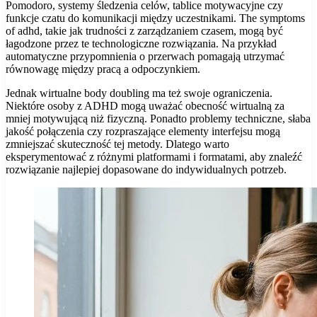
Pomodoro, systemy śledzenia celów, tablice motywacyjne czy
funkcje czatu do komunikacji między uczestnikami. The symptoms
of adhd, takie jak trudności z zarządzaniem czasem, mogą być
łagodzone przez te technologiczne rozwiązania. Na przykład
automatyczne przypomnienia o przerwach pomagają utrzymać
równowagę między pracą a odpoczynkiem.
Jednak wirtualne body doubling ma też swoje ograniczenia.
Niektóre osoby z ADHD mogą uważać obecność wirtualną za
mniej motywującą niż fizyczną. Ponadto problemy techniczne, słaba
jakość połączenia czy rozpraszające elementy interfejsu mogą
zmniejszać skuteczność tej metody. Dlatego warto
eksperymentować z różnymi platformami i formatami, aby znaleźć
rozwiązanie najlepiej dopasowane do indywidualnych potrzeb.