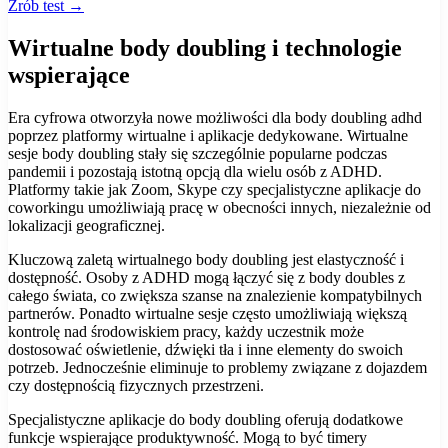
Zrób test →
Wirtualne body doubling i technologie
wspierające
Era cyfrowa otworzyła nowe możliwości dla body doubling adhd
poprzez platformy wirtualne i aplikacje dedykowane. Wirtualne
sesje body doubling stały się szczególnie popularne podczas
pandemii i pozostają istotną opcją dla wielu osób z ADHD.
Platformy takie jak Zoom, Skype czy specjalistyczne aplikacje do
coworkingu umożliwiają pracę w obecności innych, niezależnie od
lokalizacji geograficznej.
Kluczową zaletą wirtualnego body doubling jest elastyczność i
dostępność. Osoby z ADHD mogą łączyć się z body doubles z
całego świata, co zwiększa szanse na znalezienie kompatybilnych
partnerów. Ponadto wirtualne sesje często umożliwiają większą
kontrolę nad środowiskiem pracy, każdy uczestnik może
dostosować oświetlenie, dźwięki tła i inne elementy do swoich
potrzeb. Jednocześnie eliminuje to problemy związane z dojazdem
czy dostępnością fizycznych przestrzeni.
Specjalistyczne aplikacje do body doubling oferują dodatkowe
funkcje wspierające produktywność. Mogą to być timery