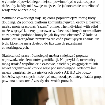
wybranie odpowiedniego miejsca, powinno być wystarczająco
duże, aby każdy miał swoje miejsce, ale jednocześnie umożliwiać
wzajemne widzenie się.
Wirtualne coworkingi stają się coraz popularniejszą formą body
doubling. Za pomocą platform komunikacyjnych, osoby z różnych
miejsc mogą pracować "razem" online. The individual with adhd
może włączyć kamerę i pracować w obecności innych uczestników,
co zapewnia podobne korzyści jak fizyczna obecność. Z kolei ta
forma jest szczególnie przydatna dla osób pracujących zdalnie lub
tych, które nie mają dostępu do fizycznych przestrzeni
coworkingowych.
Skuteczność pracy równoległej można zwiększyć poprzez
wprowadzenie elementów gamifikacji. Na przykład, uczestnicy
mogą ustalać wspólne cele czasowe, dzielić się osiągnięciami lub
nawet organizować krótkie sesje podsumowujące. Jednocześnie
należy pamiętać, że dla niektórych osób z ADHD zbyt dużo
bodźców społecznych może być rozpraszające, dlatego każda grupa
powinna dostosować zasady do swoich potrzeb.