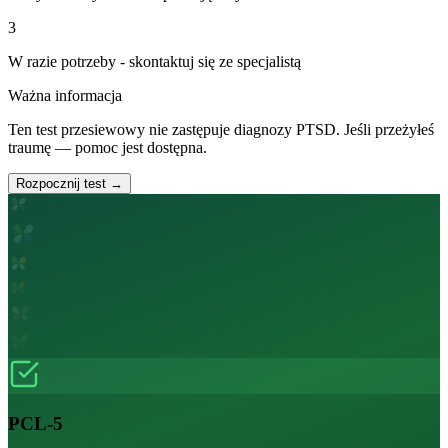
3
W razie potrzeby - skontaktuj się ze specjalistą
Ważna informacja
Ten test przesiewowy nie zastępuje diagnozy PTSD. Jeśli przeżyłeś
traumę — pomoc jest dostępna.
Rozpocznij test →
PCL-5