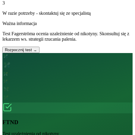
3
W razie potrzeby - skontaktuj się ze specjalistą
Ważna informacja
Test Fagerströma ocenia uzależnienie od nikotyny. Skonsultuj się z
lekarzem ws. strategii rzucania palenia.
Rozpocznij test →
FTND
Test uzależnienia od nikotyny