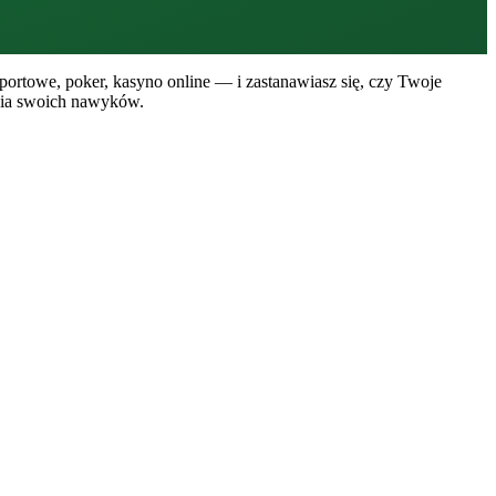
ortowe, poker, kasyno online — i zastanawiasz się, czy Twoje
enia swoich nawyków.