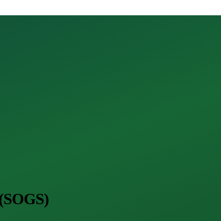
u (SOGS)