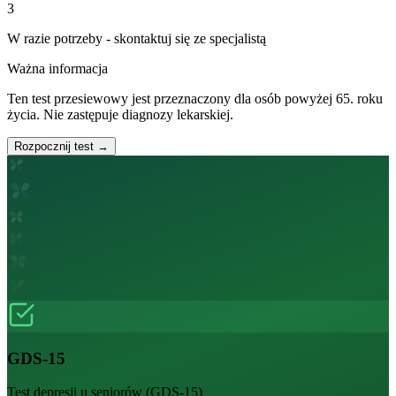
3
W razie potrzeby - skontaktuj się ze specjalistą
Ważna informacja
Ten test przesiewowy jest przeznaczony dla osób powyżej 65. roku
życia. Nie zastępuje diagnozy lekarskiej.
Rozpocznij test →
GDS-15
Test depresji u seniorów (GDS-15)