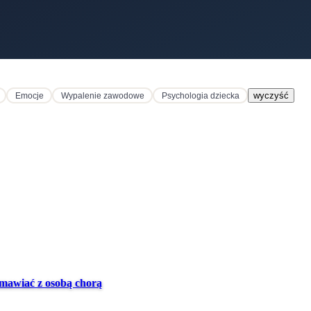
wyczyść
Emocje
Wypalenie zawodowe
Psychologia dziecka
ozmawiać z osobą chorą