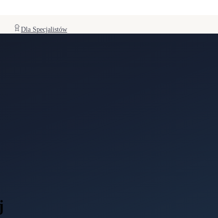
Dla Specjalistów
j