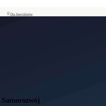
Dla Specjalistów
 - Samorozwój