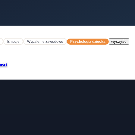
wyczyść
Emocje
Wypalenie zawodowe
Psychologia dziecka
ości