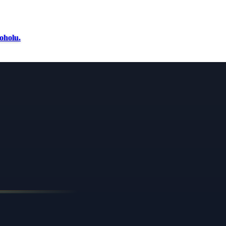
oholu.