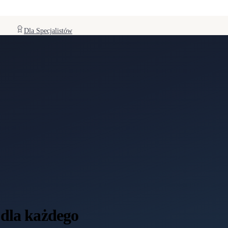
Dla Specjalistów
 dla każdego