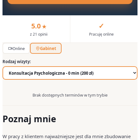
5.0
✓
★
z 21 opinii
Pracuję online
Online
Gabinet
Rodzaj wizyty:
Brak dostępnych terminów w tym trybie
Poznaj mnie
W pracy z klientem najważniejsze jest dla mnie zbudowanie