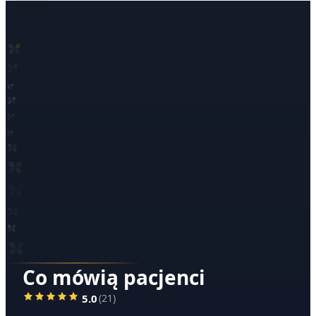
Co mówią pacjenci
5.0
(
21
)