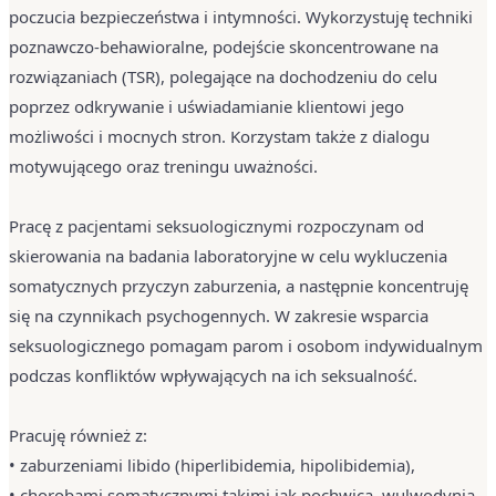
poczucia bezpieczeństwa i intymności. Wykorzystuję techniki
poznawczo-behawioralne, podejście skoncentrowane na
rozwiązaniach (TSR), polegające na dochodzeniu do celu
poprzez odkrywanie i uświadamianie klientowi jego
możliwości i mocnych stron. Korzystam także z dialogu
motywującego oraz treningu uważności.
Pracę z pacjentami seksuologicznymi rozpoczynam od
skierowania na badania laboratoryjne w celu wykluczenia
somatycznych przyczyn zaburzenia, a następnie koncentruję
się na czynnikach psychogennych. W zakresie wsparcia
seksuologicznego pomagam parom i osobom indywidualnym
podczas konfliktów wpływających na ich seksualność.
Pracuję również z:
• zaburzeniami libido (hiperlibidemia, hipolibidemia),
• chorobami somatycznymi takimi jak pochwica, wulwodynia,