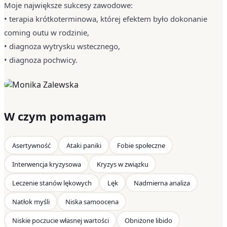
Moje największe sukcesy zawodowe:
• terapia krótkoterminowa, której efektem było dokonanie
coming outu w rodzinie,
• diagnoza wytrysku wstecznego,
• diagnoza pochwicy.
W czym pomagam
Asertywność
Ataki paniki
Fobie społeczne
Interwencja kryzysowa
Kryzys w związku
Leczenie stanów lękowych
Lęk
Nadmierna analiza
Natłok myśli
Niska samoocena
Niskie poczucie własnej wartości
Obniżone libido