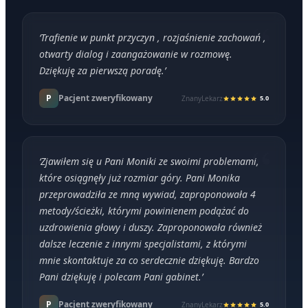
‘
Trafienie w punkt przyczyn , rozjaśnienie zachowań ,
otwarty dialog i zaangażowanie w rozmowę.
Dziękuję za pierwszą poradę.
’
P
Pacjent zweryfikowany
ZnanyLekarz
5.0
‘
Zjawiłem się u Pani Moniki ze swoimi problemami,
które osiągnęły już rozmiar góry. Pani Monika
przeprowadziła ze mną wywiad, zaproponowała 4
metody/ścieżki, którymi powinienem podążać do
uzdrowienia głowy i duszy. Zaproponowała również
dalsze leczenie z innymi specjalistami, z którymi
mnie skontaktuje za co serdecznie dziękuję. Bardzo
Pani dziękuję i polecam Pani gabinet.
’
P
Pacjent zweryfikowany
ZnanyLekarz
5.0