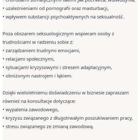
• uzależnieniami od pornografii oraz masturbacji,
• wpływem substancji psychoaktywnych na seksualność.
Poza obszarem seksuologicznym wspieram osoby z
trudnościami w radzeniu sobie z:
• zarządzaniem trudnymi emocjami,
• relacjami społecznymi,
• sytuacjami kryzysowymi i stresem adaptacyjnym,
• obniżonym nastrojem i lękiem.
Dzięki wieloletniemu doświadczeniu w biznesie zapraszam
również na konsultacje dotyczące:
• wypalenia zawodowego,
• kryzysu związanego z długotrwałym poszukiwaniem pracy,
• stresu związanego ze zmianą zawodową.