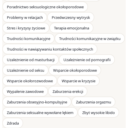
Poradnictwo seksuologiczne okołoporodowe
Problemy w relacjach
Przedwczesny wytrysk
Stres i kryzysy życiowe
Terapia emocjonalna
Trudności komunikacyjne
Trudności komunikacyjne w związku
Trudności w nawiązywaniu kontaktów społecznych
Uzależnienie od masturbacji
Uzależnienie od pornografii
Uzależnienie od seksu
Wsparcie okołoporodowe
Wsparcie okołorozwodowe
Wsparcie w kryzysie
Wypalenie zawodowe
Zaburzenia erekcji
Zaburzenia obsesyjno-kompulsyjne
Zaburzenia orgazmu
Zaburzenia seksualne wywołane lękiem
Zbyt wysokie libido
Zdrada