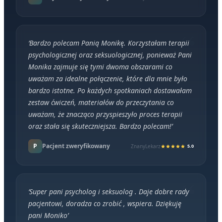
‘
Bardzo polecam Panią Monikę. Korzystałam terapii
psychologicznej oraz seksuologicznej, ponieważ Pani
Monika zajmuje się tymi dwoma obszarami co
uważam za idealne połączenie, które dla mnie było
bardzo istotne. Po każdych spotkaniach dostawałam
zestaw ćwiczeń, materiałów do przeczytania co
uważam, że znacząco przyspieszyło proces terapii
oraz stała się skuteczniejsza. Bardzo polecam!
’
P
Pacjent zweryfikowany
ZnanyLekarz
5.0
‘
Super pani psycholog i seksuolog . Daje dobre rady
pacjentowi, doradza co zrobić , wspiera. Dziękuję
pani Moniko
’